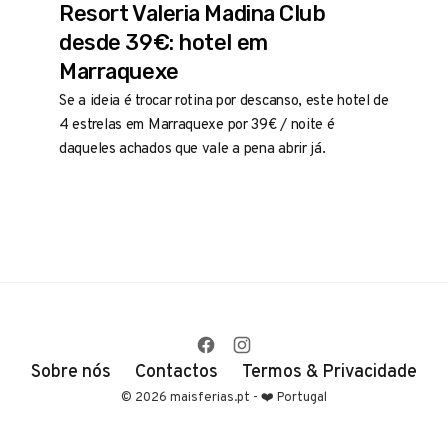
Resort Valeria Madina Club
desde 39€: hotel em
Marraquexe
Se a ideia é trocar rotina por descanso, este hotel de
4 estrelas em Marraquexe por 39€ / noite é
daqueles achados que vale a pena abrir já.
Sobre nós
Contactos
Termos & Privacidade
© 2026 maisferias.pt - ❤️ Portugal