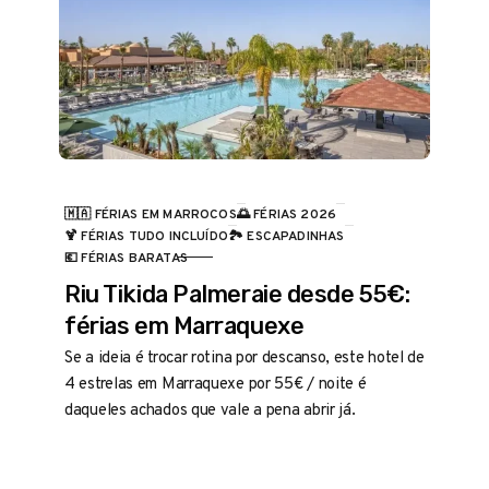
🇲🇦 FÉRIAS EM MARROCOS
🌅 FÉRIAS 2026
🍹 FÉRIAS TUDO INCLUÍDO
🏞️ ESCAPADINHAS
CATEGORIA
💶 FÉRIAS BARATAS
Riu Tikida Palmeraie desde 55€:
férias em Marraquexe
Se a ideia é trocar rotina por descanso, este hotel de
4 estrelas em Marraquexe por 55€ / noite é
daqueles achados que vale a pena abrir já.