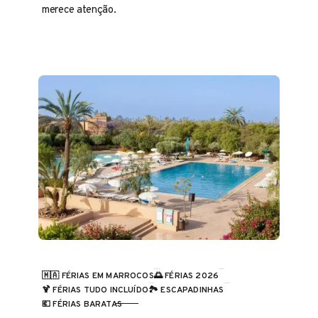
merece atenção.
🇲🇦 FÉRIAS EM MARROCOS
🌅 FÉRIAS 2026
🍹 FÉRIAS TUDO INCLUÍDO
🏞️ ESCAPADINHAS
CATEGORIA
💶 FÉRIAS BARATAS