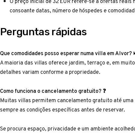
O preço inicial de 32 EUR refere-se a ofertas reais 
consoante datas, número de hóspedes e comodidad
Perguntas rápidas
Que comodidades posso esperar numa villa em Alvor? 
A maioria das villas oferece jardim, terraço e, em muit
detalhes variam conforme a propriedade.
Como funciona o cancelamento gratuito? ❓
Muitas villas permitem cancelamento gratuito até uma d
sempre as condições específicas antes de reservar.
Se procura espaço, privacidade e um ambiente acolhed