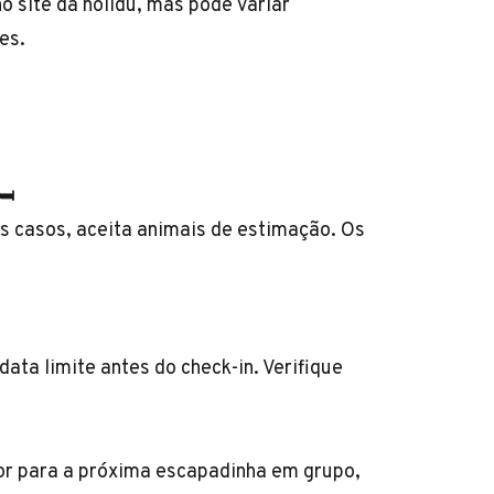
no site da
holidu
, mas pode variar
es.
️
os casos, aceita animais de estimação. Os
ata limite antes do check-in. Verifique
or para a próxima escapadinha em grupo,