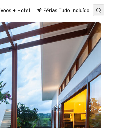
 Voos + Hotel
🍹 Férias Tudo Incluído