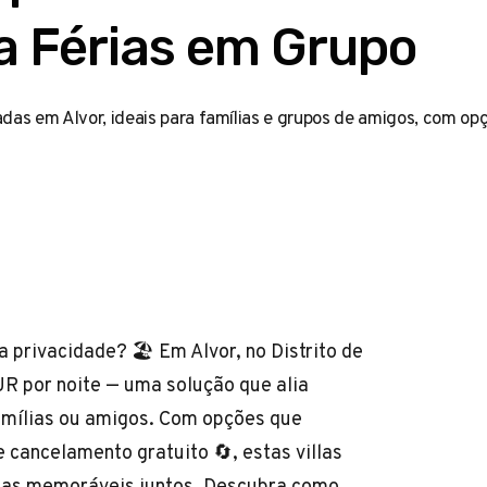
a Férias em Grupo
adas em Alvor, ideais para famílias e grupos de amigos, com o
 privacidade? 🏖️ Em Alvor, no Distrito de
UR por noite — uma solução que alia
 famílias ou amigos. Com opções que
e cancelamento gratuito 🔄, estas villas
cias memoráveis juntos. Descubra como