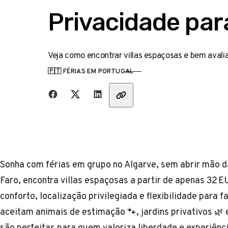
Privacidade par
Veja como encontrar villas espaçosas e bem avali
🇵🇹 FÉRIAS EM PORTUGAL
CATEGORIA
Partilha com amigos
Sonha com férias em grupo no Algarve, sem abrir mão da
Faro, encontra villas espaçosas a partir de apenas 32 E
conforto, localização privilegiada e flexibilidade para
aceitam animais de estimação 🐾, jardins privativos 🌿 
são perfeitas para quem valoriza liberdade e experiên