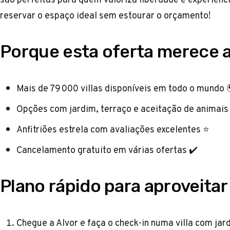
reservar o espaço ideal sem estourar o orçamento!
Porque esta oferta merece 
Mais de 79 000 villas disponíveis em todo o mundo 
Opções com jardim, terraço e aceitação de animais
Anfitriões estrela com avaliações excelentes ⭐
Cancelamento gratuito em várias ofertas ✔️
Plano rápido para aproveita
Chegue a Alvor e faça o check-in numa villa com jard