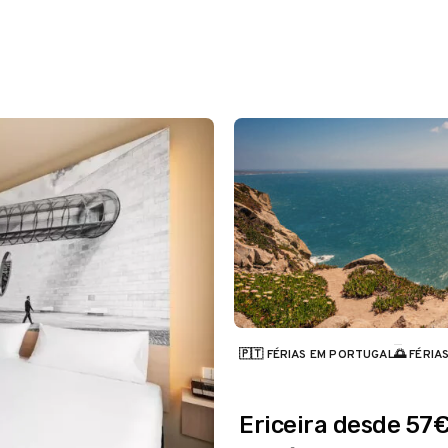
🇵🇹 FÉRIAS EM PORTUGAL
🌅 FÉRIA
CATEGORIA
Ericeira desde 57