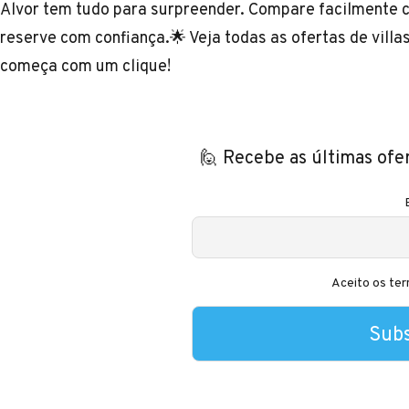
Alvor tem tudo para surpreender. Compare facilmente ce
reserve com confiança.🌟
Veja todas as ofertas de villa
começa com um clique!
🙋 Recebe as últimas ofe
Aceito os ter