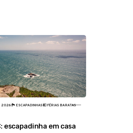
S 2026
🏞️ ESCAPADINHAS
💶 FÉRIAS BARATAS
€: escapadinha em casa