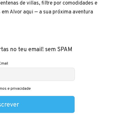
ntenas de villas, filtre por comodidades e
s em Alvor aqui
— a sua próxima aventura
rtas no teu email! sem SPAM
Email
mos e privacidade