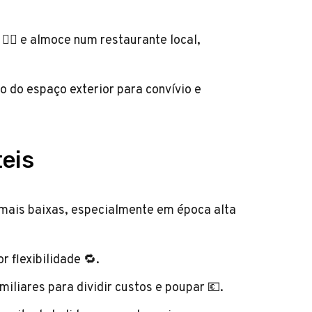
‍♂️ e almoce num restaurante local,
do do espaço exterior para convívio e
eis
 mais baixas, especialmente em época alta
 flexibilidade 🔁.
miliares para dividir custos e poupar 💶.