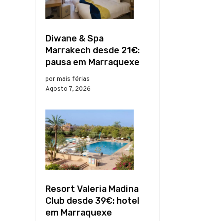
Diwane & Spa
Marrakech desde 21€:
pausa em Marraquexe
por mais férias
Agosto 7, 2026
Resort Valeria Madina
Club desde 39€: hotel
em Marraquexe