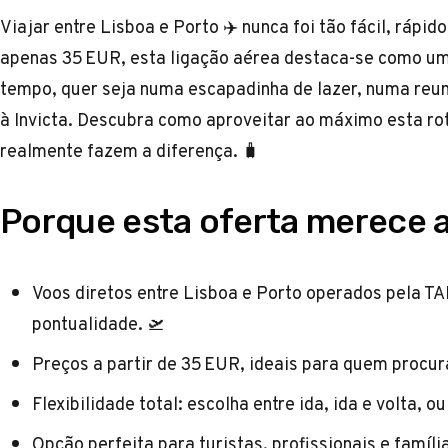
Viajar entre Lisboa e Porto ✈️ nunca foi tão fácil, rápi
apenas 35 EUR, esta ligação aérea destaca-se como um
tempo, quer seja numa escapadinha de lazer, numa reu
à Invicta. Descubra como aproveitar ao máximo esta ro
realmente fazem a diferença. 🧳
Porque esta oferta merece 
Voos diretos entre Lisboa e Porto operados pela TA
pontualidade. 🛫
Preços a partir de 35 EUR, ideais para quem procur
Flexibilidade total: escolha entre ida, ida e volta, o
Opção perfeita para turistas, profissionais e famí