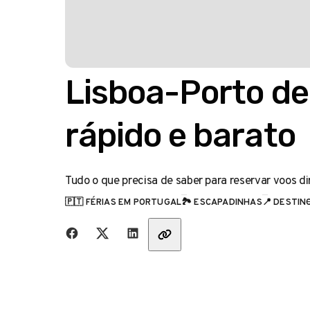
Lisboa-Porto de 
rápido e barato
Tudo o que precisa de saber para reservar voos di
🇵🇹 FÉRIAS EM PORTUGAL
🏞️ ESCAPADINHAS
📍 DESTIN
CATEGORIA
Partilha com amigos