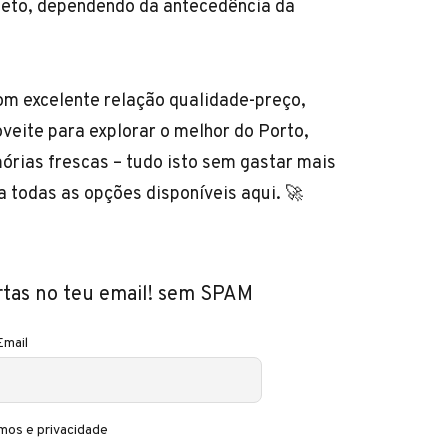
rajeto, dependendo da antecedência da
m excelente relação qualidade-preço,
oveite para explorar o melhor do Porto,
órias frescas – tudo isto sem gastar mais
ra todas as opções disponíveis
aqui
. 🚀
rtas no teu email! sem SPAM
Email
mos e privacidade