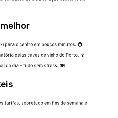
r melhor
xi para o centro em poucos minutos. 🚇
atória pelas caves de vinho do Porto. 🍷
l do dia – tudo sem stress. 🍽️
eis
s tarifas, sobretudo em fins de semana e