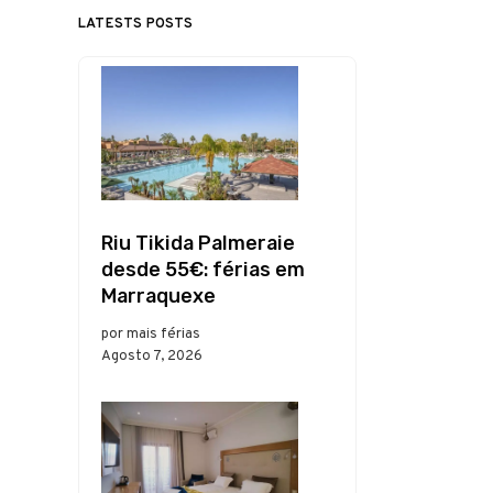
LATESTS POSTS
Riu Tikida Palmeraie
desde 55€: férias em
Marraquexe
por mais férias
Agosto 7, 2026