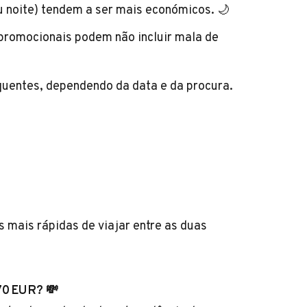
 noite) tendem a ser mais económicos. 🌙
 promocionais podem não incluir mala de
quentes, dependendo da data e da procura.
s mais rápidas de viajar entre as duas
 70 EUR? 💸