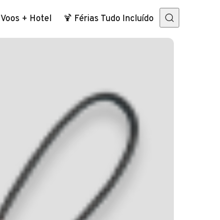
 Voos + Hotel
🍹 Férias Tudo Incluído