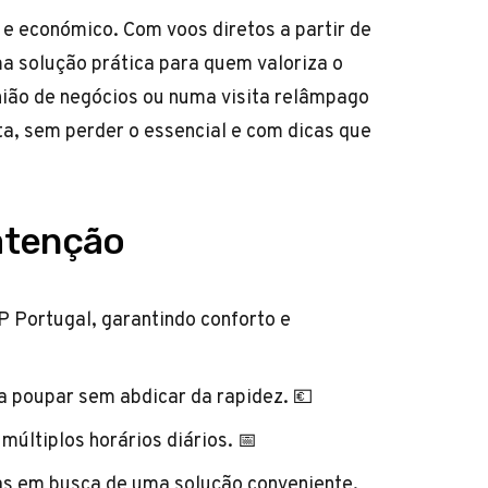
do e económico. Com voos diretos a partir de
a solução prática para quem valoriza o
nião de negócios ou numa visita relâmpago
ta, sem perder o essencial e com dicas que
atenção
P Portugal, garantindo conforto e
a poupar sem abdicar da rapidez. 💶
u múltiplos horários diários. 📅
lias em busca de uma solução conveniente.