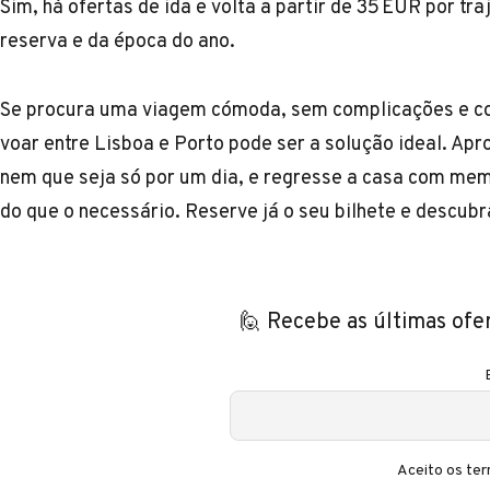
Sim, há ofertas de ida e volta a partir de 35 EUR por t
reserva e da época do ano.
Se procura uma viagem cómoda, sem complicações e co
voar entre Lisboa e Porto pode ser a solução ideal. Apr
nem que seja só por um dia, e regresse a casa com mem
do que o necessário. Reserve já o seu bilhete e descub
🙋 Recebe as últimas ofe
Aceito os ter