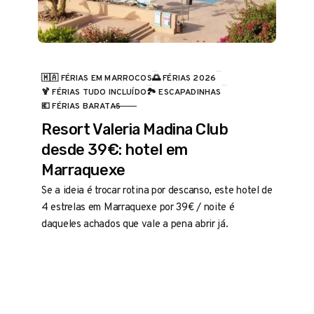
🇲🇦 FÉRIAS EM MARROCOS
🌅 FÉRIAS 2026
🍹 FÉRIAS TUDO INCLUÍDO
🏞️ ESCAPADINHAS
CATEGORIA
💶 FÉRIAS BARATAS
Resort Valeria Madina Club
desde 39€: hotel em
Marraquexe
Se a ideia é trocar rotina por descanso, este hotel de
4 estrelas em Marraquexe por 39€ / noite é
daqueles achados que vale a pena abrir já.