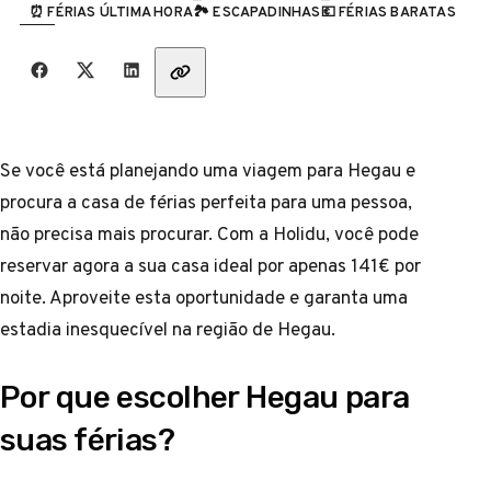
⏰ FÉRIAS ÚLTIMA HORA
🏞️ ESCAPADINHAS
💶 FÉRIAS BARATAS
CATEGORIA
Partilha com amigos
Se você está planejando uma viagem para Hegau e
procura a casa de férias perfeita para uma pessoa,
não precisa mais procurar. Com a Holidu, você pode
reservar agora a sua casa ideal por apenas 141€ por
noite. Aproveite esta oportunidade e garanta uma
estadia inesquecível na região de Hegau.
Por que escolher Hegau para
suas férias?