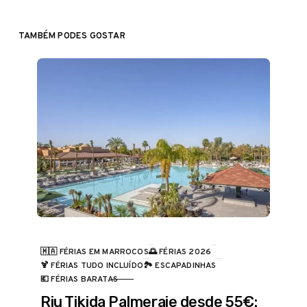
TAMBÉM PODES GOSTAR
🇲🇦 FÉRIAS EM MARROCOS
🌅 FÉRIAS 2026
🍹 FÉRIAS TUDO INCLUÍDO
🏞️ ESCAPADINHAS
CATEGORIA
💶 FÉRIAS BARATAS
Riu Tikida Palmeraie desde 55€: