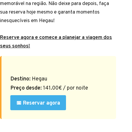
memorável na região. Não deixe para depois, faça
sua reserva hoje mesmo e garanta momentos
inesquecíveis em Hegau!
Reserve agora e comece a planejar a viagem dos
seus sonhos!
Destino:
Hegau
Preço desde:
141.00€ / por noite
📅 Reservar agora