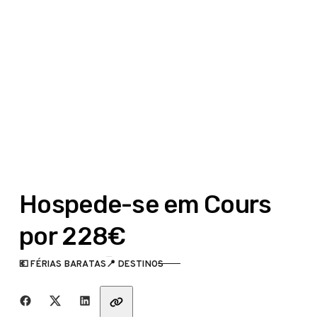
Hospede-se em Cours
por 228€
💶 FÉRIAS BARATAS
📍 DESTINOS
CATEGORIA
Partilha com amigos