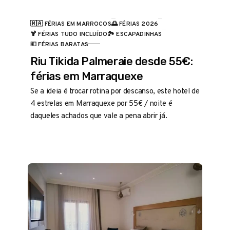
🇲🇦 FÉRIAS EM MARROCOS
🌅 FÉRIAS 2026
🍹 FÉRIAS TUDO INCLUÍDO
🏞️ ESCAPADINHAS
CATEGORIA
💶 FÉRIAS BARATAS
Riu Tikida Palmeraie desde 55€:
férias em Marraquexe
Se a ideia é trocar rotina por descanso, este hotel de
4 estrelas em Marraquexe por 55€ / noite é
daqueles achados que vale a pena abrir já.