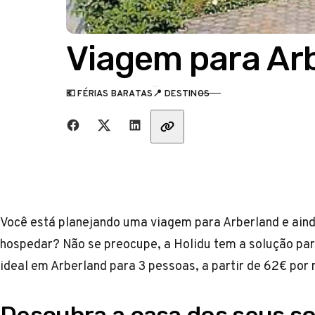
Viagem para Ar
💶 FÉRIAS BARATAS
📍 DESTINOS
CATEGORIA
Partilha com amigos
Você está planejando uma viagem para Arberland e ainda
hospedar? Não se preocupe, a Holidu tem a solução par
ideal em Arberland para 3 pessoas, a partir de 62€ por 