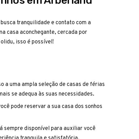
onhos em Arberland
 busca tranquilidade e contato com a
ma casa aconchegante, cercada por
lidu, isso é possível!
o a uma ampla seleção de casas de férias
mais se adequa às suas necessidades.
ocê pode reservar a sua casa dos sonhos
á sempre disponível para auxiliar você
iência tranquila e satisfatória.