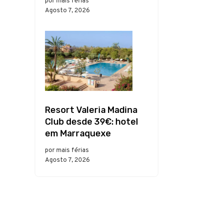
por mais férias
Agosto 7, 2026
Resort Valeria Madina
Club desde 39€: hotel
em Marraquexe
por mais férias
Agosto 7, 2026