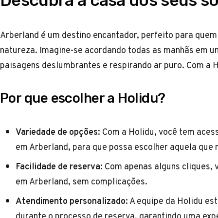
Descubra a casa dos seus s
Arberland é um destino encantador, perfeito para quem
natureza. Imagine-se acordando todas as manhãs em u
paisagens deslumbrantes e respirando ar puro. Com a Ho
Por que escolher a Holidu?
Variedade de opções:
Com a Holidu, você tem acess
em Arberland, para que possa escolher aquela que 
Facilidade de reserva:
Com apenas alguns cliques, v
em Arberland, sem complicações.
Atendimento personalizado:
A equipe da Holidu est
durante o processo de reserva, garantindo uma exper