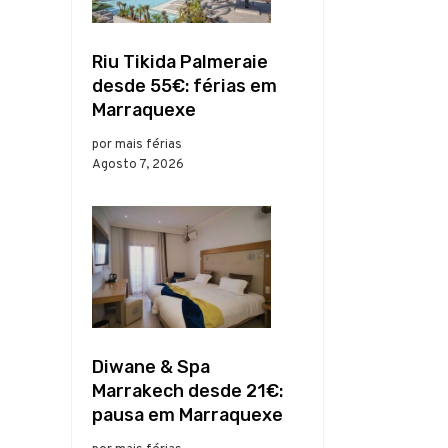
Riu Tikida Palmeraie
desde 55€: férias em
Marraquexe
por mais férias
Agosto 7, 2026
Diwane & Spa
Marrakech desde 21€:
pausa em Marraquexe