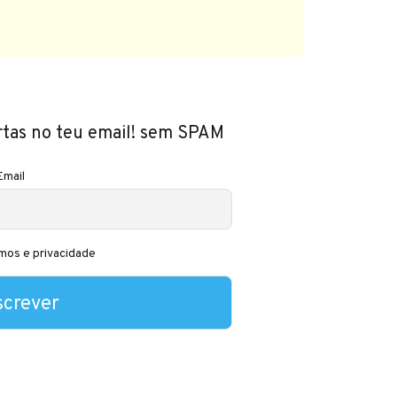
rtas no teu email! sem SPAM
Email
mos e privacidade