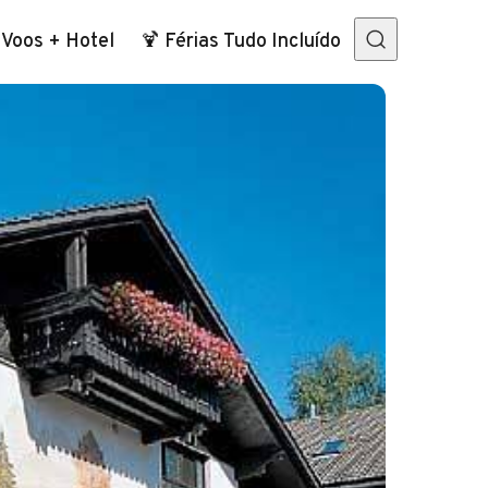
 Voos + Hotel
🍹 Férias Tudo Incluído