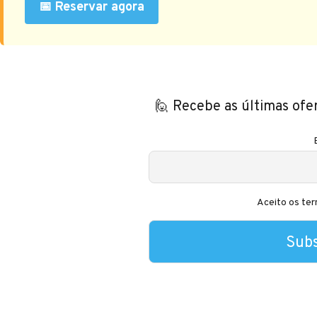
📅 Reservar agora
🙋 Recebe as últimas ofe
Aceito os ter