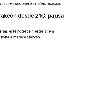
AS 2026
🏞️ ESCAPADINHAS
💶 FÉRIAS BARATAS
rakech desde 21€: pausa
rias, este hotel de 4 estrelas em
 noite e merece atenção.