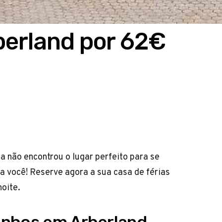
berland por 62€
 não encontrou o lugar perfeito para se
a você! Reserve agora a sua casa de férias
noite.