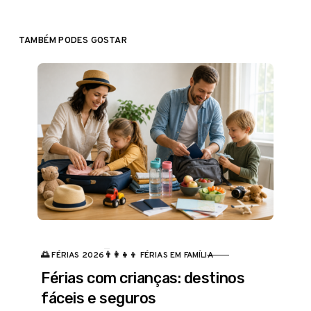
TAMBÉM PODES GOSTAR
🌅 FÉRIAS 2026
👨‍👩‍👧‍👦 FÉRIAS EM FAMÍLIA
CATEGORIA
Férias com crianças: destinos
fáceis e seguros