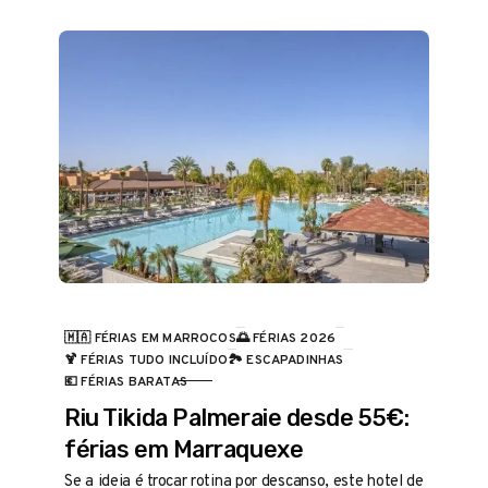
🇲🇦 FÉRIAS EM MARROCOS
🌅 FÉRIAS 2026
🍹 FÉRIAS TUDO INCLUÍDO
🏞️ ESCAPADINHAS
CATEGORIA
💶 FÉRIAS BARATAS
Riu Tikida Palmeraie desde 55€:
férias em Marraquexe
Se a ideia é trocar rotina por descanso, este hotel de