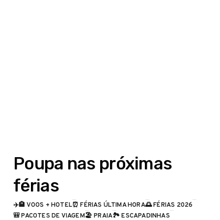
Poupa nas próximas
férias
✈️🏨 VOOS + HOTEL
⏰ FÉRIAS ÚLTIMA HORA
🌅 FÉRIAS 2026
🎒 PACOTES DE VIAGEM
🏖️ PRAIA
🏞️ ESCAPADINHAS