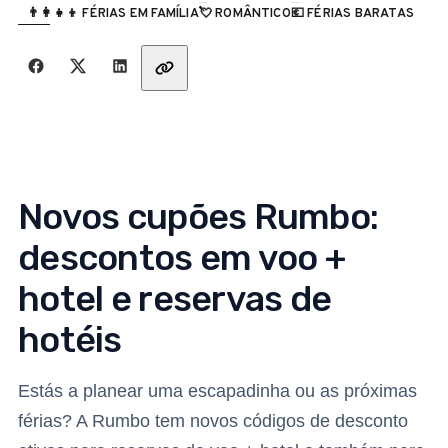
CATEGORIA
👨‍👩‍👧‍👦 FÉRIAS EM FAMÍLIA
💘 ROMÂNTICO
💶 FÉRIAS BARATAS
Partilha com amigos
Novos cupões Rumbo:
descontos em voo +
hotel e reservas de
hotéis
Estás a planear uma escapadinha ou as próximas
férias? A Rumbo tem novos códigos de desconto