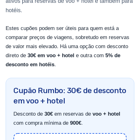
ativos para reservas de voo + hotel e também para
hotéis.
Estes cupões podem ser úteis para quem está a
comparar preços de viagens, sobretudo em reservas
de valor mais elevado. Há uma opção com desconto
direto de
30€ em voo + hotel
e outra com
5% de
desconto em hotéis
.
Cupão Rumbo: 30€ de desconto
em voo + hotel
Desconto de
30€
em reservas de
voo + hotel
com compra mínima de
900€
.