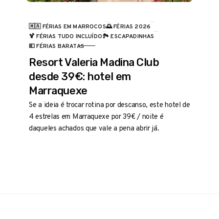
🇲🇦 FÉRIAS EM MARROCOS
🌅 FÉRIAS 2026
🍹 FÉRIAS TUDO INCLUÍDO
🏞️ ESCAPADINHAS
CATEGORIA
💶 FÉRIAS BARATAS
Resort Valeria Madina Club
desde 39€: hotel em
Marraquexe
Se a ideia é trocar rotina por descanso, este hotel de
4 estrelas em Marraquexe por 39€ / noite é
daqueles achados que vale a pena abrir já.