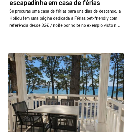
escapadinha em casa de férias
Se procuras uma casa de férias para uns dias de descanso, a
Holidu tem uma página dedicada a Férias pet-friendly com
referência desde 32€ / noite por noite no exemplo visto no
browser em julho que vale a pena espreitar.