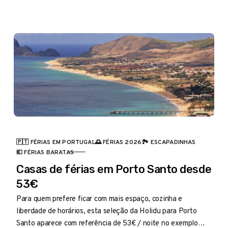
🇵🇹 FÉRIAS EM PORTUGAL
🌅 FÉRIAS 2026
🏞️ ESCAPADINHAS
CATEGORIA
💶 FÉRIAS BARATAS
Casas de férias em Porto Santo desde
53€
Para quem prefere ficar com mais espaço, cozinha e
liberdade de horários, esta seleção da Holidu para Porto
Santo aparece com referência de 53€ / noite no exemplo