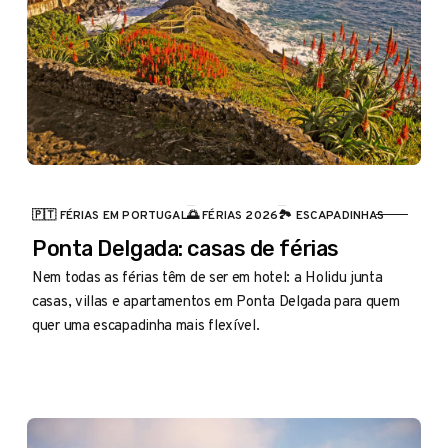
🇵🇹 FÉRIAS EM PORTUGAL
🌅 FÉRIAS 2026
🏞️ ESCAPADINHAS
CATEGORIA
Ponta Delgada: casas de férias
Nem todas as férias têm de ser em hotel: a Holidu junta
casas, villas e apartamentos em Ponta Delgada para quem
quer uma escapadinha mais flexível.