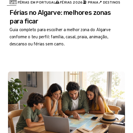
🇵🇹 FÉRIAS EM PORTUGAL
🌅 FÉRIAS 2026
🏖️ PRAIA
📍 DESTINOS
CATEGORIA
Férias no Algarve: melhores zonas
para ficar
Guia completo para escolher a melhor zona do Algarve
conforme o teu perfil: família, casal, praia, animação,
descanso ou férias sem carro.