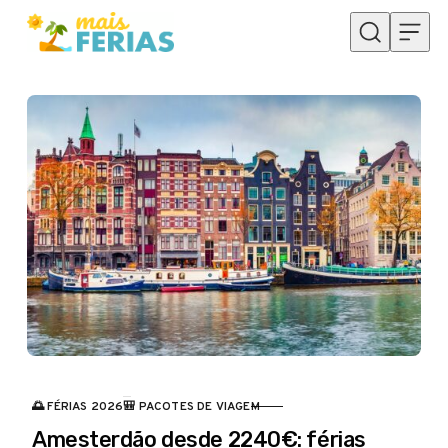
Skip to content
🌅 FÉRIAS 2026
🎒 PACOTES DE VIAGEM
CATEGORIA
Amesterdão desde 2240€: férias