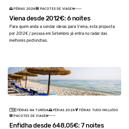
🌅 FÉRIAS 2026
🎒 PACOTES DE VIAGEM
CATEGORIA
Viena desde 2012€: 6 noites
Para quem anda a sondar ideias para Viena, esta proposta
por 2012€ / pessoa em Setembro já entra no radar das
melhores pechinchas.
🇹🇳 FÉRIAS NA TUNÍSIA
🌅 FÉRIAS 2026
🍹 FÉRIAS TUDO INCLUÍDO
CATEGORIA
🎒 PACOTES DE VIAGEM
Enfidha desde 648,05€: 7 noites