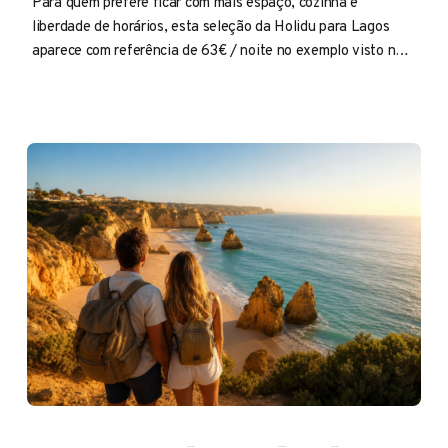
Para quem prefere ficar com mais espaço, cozinha e
liberdade de horários, esta seleção da Holidu para Lagos
aparece com referência de 63€ / noite no exemplo visto no
browser em julho entra bem no radar.